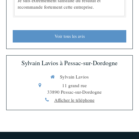
Je suis extrêmement satisfaite du résultat et
recommande fortement cette entreprise.
Voir tous les avis
Sylvain Lavios à Pessac-sur-Dordogne
Sylvain Lavios
11 grand rue
33890
Pessac-sur-Dordogne
Afficher le téléphone