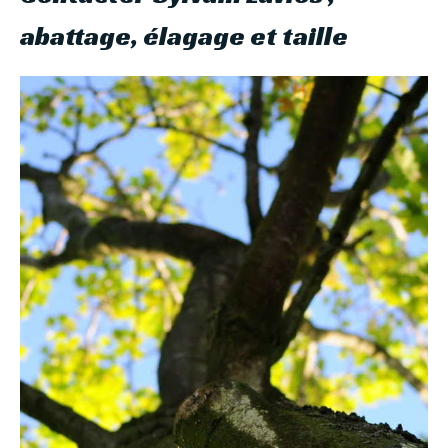
abattage, élagage et taille