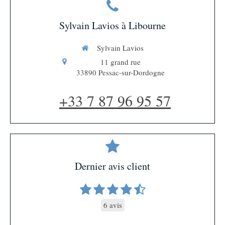
Sylvain Lavios à Libourne
Sylvain Lavios
11 grand rue
33890
Pessac-sur-Dordogne
+33 7 87 96 95 57
Dernier avis client
6 avis