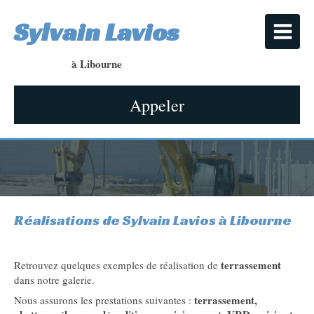
Sylvain Lavios
à Libourne
Appeler
Réalisations de Sylvain Lavios à Libourne
terrassement
Retrouvez quelques exemples de réalisation de
dans notre galerie.
terrassement,
Nous assurons les prestations suivantes :