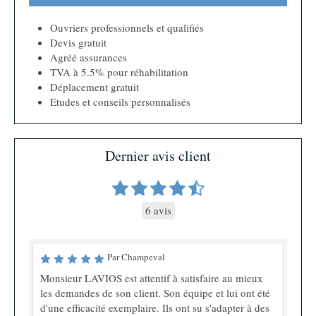
Ouvriers professionnels et qualifiés
Devis gratuit
Agréé assurances
TVA à 5.5% pour réhabilitation
Déplacement gratuit
Etudes et conseils personnalisés
Dernier avis client
6 avis
Par Champeval
Monsieur LAVIOS est attentif à satisfaire au mieux
les demandes de son client. Son équipe et lui ont été
d'une efficacité exemplaire. Ils ont su s'adapter à des