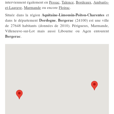
interviennent également en
Pessac
,
Talence
,
Bordeaux
,
Ambarès-
et-Lagrave
,
Marmande
ou encore
Floirac
.
Aquitaine-Limousin-Poitou-Charentes
Située dans la région
et
Dordogne
Bergerac
dans le département
,
(24100) est une ville
de 27648 habitants (données de 2010). Périgueux, Marmande,
Villeneuve-sur-Lot mais aussi Libourne ou Agen entourent
Bergerac
.