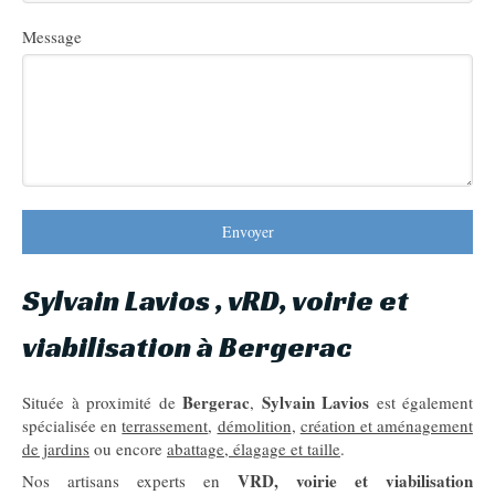
Message
Envoyer
Sylvain Lavios , vRD, voirie et
viabilisation à Bergerac
Bergerac
Sylvain Lavios
Située à proximité de
,
est également
spécialisée en
terrassement
,
démolition
,
création et aménagement
de jardins
ou encore
abattage, élagage et taille
.
VRD, voirie et viabilisation
Nos artisans experts en