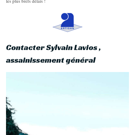
les plus brefs délais !
Contacter Sylvain Lavios ,
assainissement général