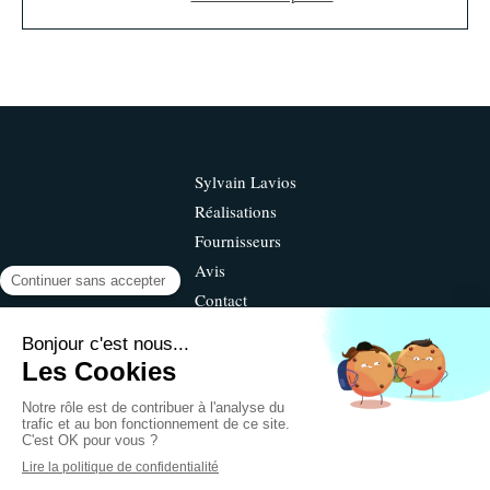
Sylvain Lavios
Réalisations
Fournisseurs
Avis
Contact
©2019 Sylvain Lavios - Terrassement
Plan du site
Mentions légales