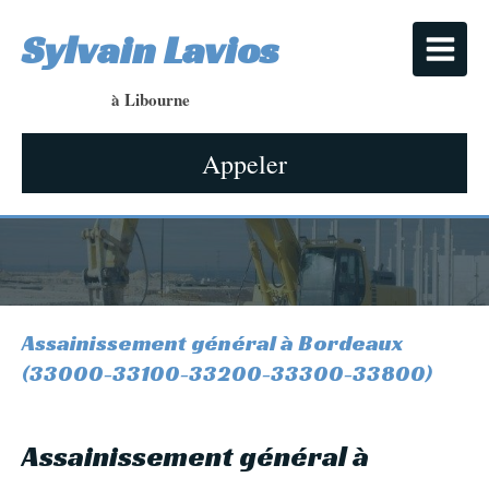
Sylvain Lavios
à Libourne
Appeler
Assainissement général à Bordeaux
(33000-33100-33200-33300-33800)
Assainissement général à