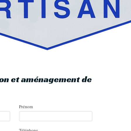
tion et aménagement de
Prénom
Téléphone