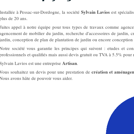
Sylvain Lavios
Installée à Pessac-sur-Dordogne, la société
est spéciali
plus de 20 ans.
Faites appel à notre équipe pour tous types de travaux comme agencem
agencement de mobilier du jardin, recherche d'accessoires de jardin, cr
jardin, conception de plan de plantation de jardin ou encore conception 
Notre société vous garantie les principes qui suivent : etudes et con
professionnels et qualifiés mais aussi devis gratuit ou TVA à 5.5% pour r
Artisan
Sylvain Lavios est une entreprise
.
création et aménagem
Vous souhaitez un devis pour une prestation de
Nous avons hâte de pouvoir vous aider.