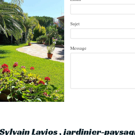
Sujet
Message
Sylvain Lavios , jardinier-paysa