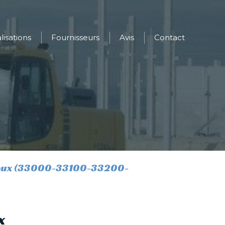
lisations
Fournisseurs
Avis
Contact
eaux (33000-33100-33200-
x