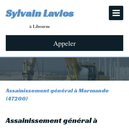
Sylvain Lavios
à Libourne
Appeler
Assainissement général à Marmande
(47200)
Assainissement général à