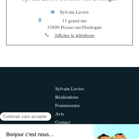
Sylvain Lavios
11 grand rue
33890
Pessac-sur-Dordogne
Afficher le téléphone
Sylvain Lavios
Réalisations
Fournisseurs
Avis
Contact
©2019 Sylvain Lavios - Terrassement