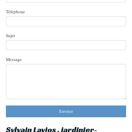
Téléphone
Sujet
Message
Envoyer
Sylvain Lavios , jardinier-